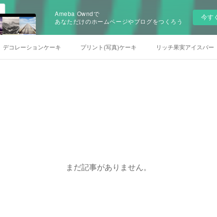
Ameba Owndで
今す
あなただけのホームページやブログをつくろう
デコレーションケーキ
プリント(写真)ケーキ
リッチ果実アイスバー
まだ記事がありません。