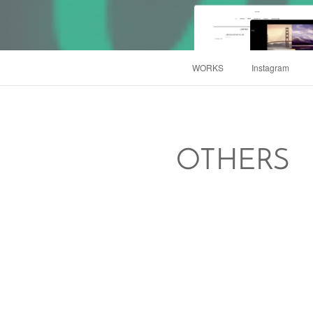
WORKS
Instagram
OTHERS