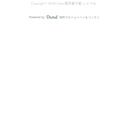
Copyright ©
2026
chère 西洋菓子処 シェール
.
Powered by
無料でホームページをつくろう
AmebaOwnd
フォロー